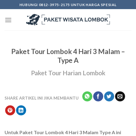
Skip
HUBUNGI 0812-3975-2175 UNTUK HARGA SPESIAL
to
content
Paket Tour Lombok 4 Hari 3 Malam –
Type A
Paket Tour Harian Lombok
SHARE ARTIKEL INI JIKA MEMBANTU
Untuk Paket Tour Lombok 4 Hari 3 Malam Type A ini