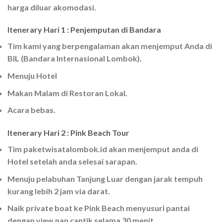
harga diluar akomodasi.
Itenerary Hari 1 : Penjemputan di Bandara
Tim kami yang berpengalaman akan menjemput Anda di
BIL (Bandara Internasional Lombok).
Menuju Hotel
Makan Malam di Restoran Lokal.
Acara bebas.
Itenerary Hari 2 : Pink Beach Tour
Tim paketwisatalombok.id akan menjemput anda di
Hotel setelah anda selesai sarapan.
Menuju pelabuhan Tanjung Luar dengan jarak tempuh
kurang lebih 2 jam via darat.
Naik private boat ke Pink Beach menyusuri pantai
dengan view nan cantik selama 30 menit.