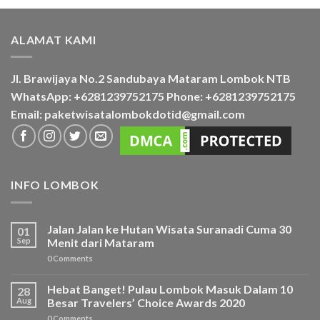
ALAMAT KAMI
Jl. Brawijaya No.2 Sandubaya Mataram Lombok NTB
WhatsApp: +6281239752175 Phone: +6281239752175
Email: paketwisatalombokdotid@gmail.com
INFO LOMBOK
Jalan Jalan ke Hutan Wisata Suranadi Cuma 30
01
Sep
Menit dari Mataram
0 Comments
Hebat Banget! Pulau Lombok Masuk Dalam 10
28
Aug
Besar Travelers’ Choice Awards 2020
0 Comments