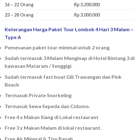
16 – 22 Orang
Rp 3.200.000
23 – 28 Orang
Rp 3.000.000
Keterangan Harga Paket Tour Lombok 4 Hari 3 Malam –
Type A
Pemesanan paket tour minimal untuk 2 orang.
Sudah termasuk 3 Malam Menginap di Hotel Bintang 3 di
kawasan Mataram / Senggigi.
Sudah termasuk fast boat Gili Trawangan dan Pink
Beach
Termasuk Private Snorkeling
Termasuk Sewa Sepeda dan Cidomo.
Free 4 x Makan Siang di Lokal restaurant
Free 3 x Makan Malam di lokal restaurant.
Free Air Mineral & Tisu Basah.