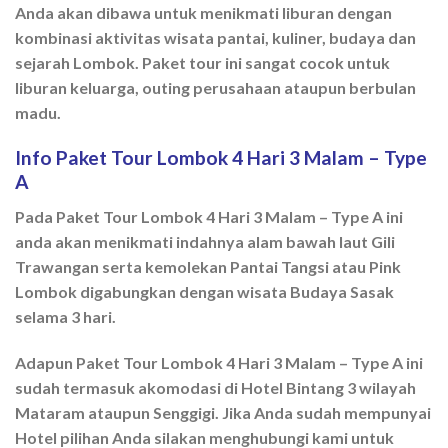
Anda akan dibawa untuk menikmati liburan dengan
kombinasi aktivitas wisata pantai, kuliner, budaya dan
sejarah Lombok. Paket tour ini sangat cocok untuk
liburan keluarga, outing perusahaan ataupun berbulan
madu.
Info Paket Tour Lombok 4 Hari 3 Malam – Type
A
Pada Paket Tour Lombok 4 Hari 3 Malam – Type A ini
anda akan menikmati indahnya alam bawah laut Gili
Trawangan serta kemolekan Pantai Tangsi atau Pink
Lombok digabungkan dengan wisata Budaya Sasak
selama 3 hari.
Adapun Paket Tour Lombok 4 Hari 3 Malam – Type A ini
sudah termasuk akomodasi di Hotel Bintang 3 wilayah
Mataram ataupun Senggigi. Jika Anda sudah mempunyai
Hotel pilihan Anda silakan menghubungi kami untuk