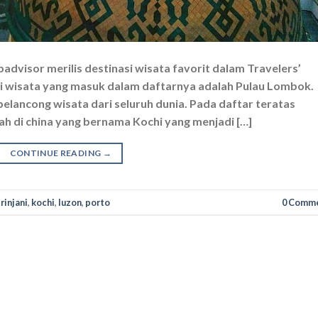
ipadvisor merilis destinasi wisata favorit dalam Travelers’
si wisata yang masuk dalam daftarnya adalah Pulau Lombok.
 pelancong wisata dari seluruh dunia. Pada daftar teratas
h di china yang bernama Kochi yang menjadi […]
CONTINUE READING
→
rinjani
,
kochi
,
luzon
,
porto
0 Comm