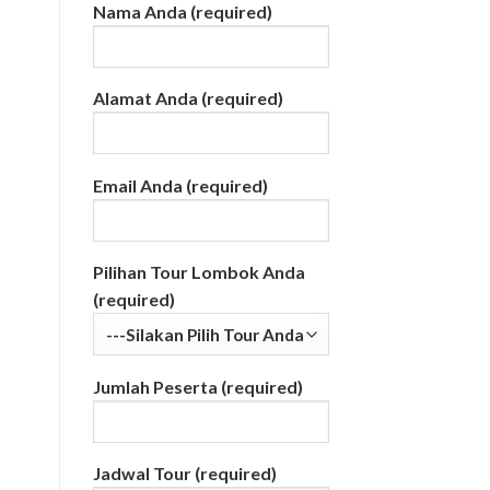
Nama Anda (required)
Alamat Anda (required)
Email Anda (required)
Pilihan Tour Lombok Anda
(required)
Jumlah Peserta (required)
Jadwal Tour (required)