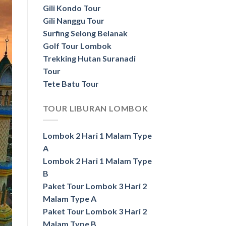
Gili Kondo Tour
Gili Nanggu Tour
Surfing Selong Belanak
Golf Tour Lombok
Trekking Hutan Suranadi
Tour
Tete Batu Tour
TOUR LIBURAN LOMBOK
Lombok 2 Hari 1 Malam Type
A
Lombok 2 Hari 1 Malam Type
B
Paket Tour Lombok 3 Hari 2
Malam Type A
Paket Tour Lombok 3 Hari 2
Malam Type B