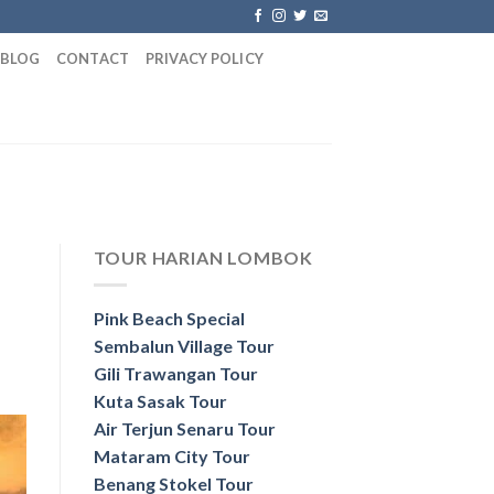
BLOG
CONTACT
PRIVACY POLICY
TOUR HARIAN LOMBOK
Pink Beach Special
Sembalun Village Tour
Gili Trawangan Tour
Kuta Sasak Tour
Air Terjun Senaru Tour
Mataram City Tour
Benang Stokel Tour