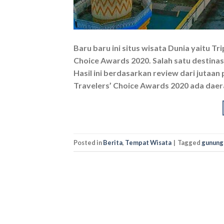
Baru baru ini situs wisata Dunia yaitu Tr
Choice Awards 2020. Salah satu destina
Hasil ini berdasarkan review dari jutaan
Travelers’ Choice Awards 2020 ada daera
Posted in
Berita
,
Tempat Wisata
|
Tagged
gunung 