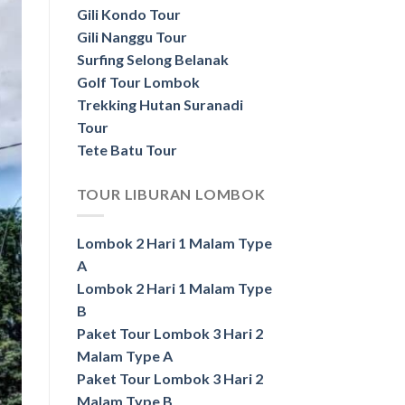
Gili Kondo Tour
Gili Nanggu Tour
Surfing Selong Belanak
Golf Tour Lombok
Trekking Hutan Suranadi
Tour
Tete Batu Tour
TOUR LIBURAN LOMBOK
Lombok 2 Hari 1 Malam Type
A
Lombok 2 Hari 1 Malam Type
B
Paket Tour Lombok 3 Hari 2
Malam Type A
Paket Tour Lombok 3 Hari 2
Malam Type B