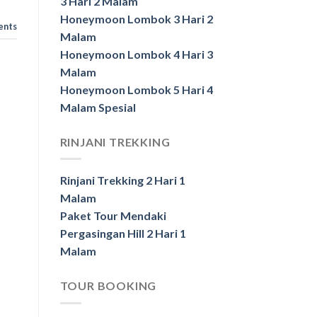
3 Hari 2 Malam
Honeymoon Lombok 3 Hari 2
ents
Malam
Honeymoon Lombok 4 Hari 3
Malam
Honeymoon Lombok 5 Hari 4
Malam Spesial
RINJANI TREKKING
Rinjani Trekking 2 Hari 1
Malam
Paket Tour Mendaki
Pergasingan Hill 2 Hari 1
Malam
TOUR BOOKING