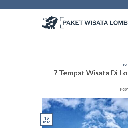
Skip
to
content
PA
7 Tempat Wisata Di Lo
POS
19
Mar