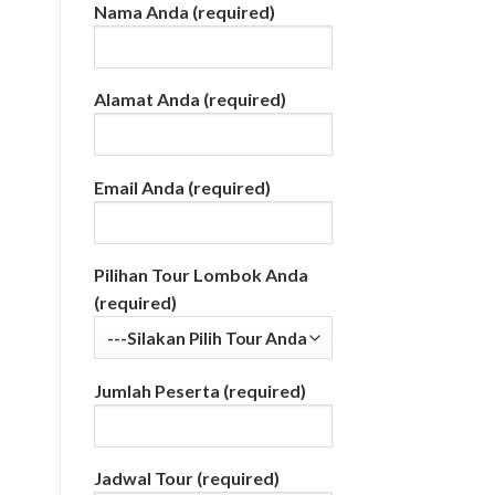
Nama Anda (required)
Alamat Anda (required)
Email Anda (required)
Pilihan Tour Lombok Anda
(required)
Jumlah Peserta (required)
Jadwal Tour (required)