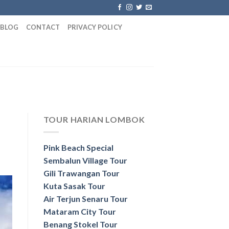
BLOG
CONTACT
PRIVACY POLICY
TOUR HARIAN LOMBOK
Pink Beach Special
Sembalun Village Tour
Gili Trawangan Tour
Kuta Sasak Tour
Air Terjun Senaru Tour
Mataram City Tour
Benang Stokel Tour