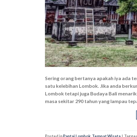
Sering orang bertanya apakah iya ada te
satu kelebihan Lombok. Jika anda berkun
Lombok tetapi juga Budaya Bali menarik s
masa sekitar 290 tahun yang lampau tep
Posted in
Pantai Lombok
,
Tempat Wisata
|
Tagge