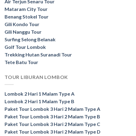
Air Terjun Senaru Tour
Mataram City Tour
Benang Stokel Tour
Gili Kondo Tour
Gili Nanggu Tour
Surfing Selong Belanak
Golf Tour Lombok
Trekking Hutan Suranadi Tour
Tete Batu Tour
TOUR LIBURAN LOMBOK
Lombok 2 Hari 1 Malam Type A
Lombok 2 Hari 1 Malam Type B
Paket Tour Lombok 3 Hari 2 Malam Type A
Paket Tour Lombok 3 Hari 2 Malam Type B
Paket Tour Lombok 3 Hari 2 Malam Type C
Paket Tour Lombok 3 Hari 2 Malam Type D