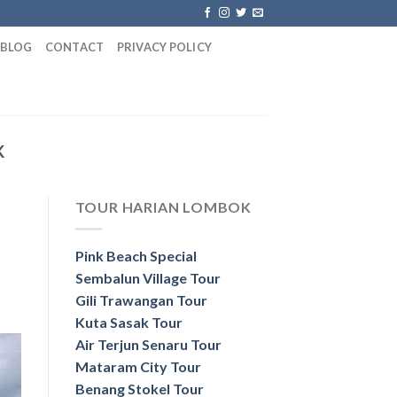
BLOG
CONTACT
PRIVACY POLICY
K
TOUR HARIAN LOMBOK
Pink Beach Special
Sembalun Village Tour
Gili Trawangan Tour
Kuta Sasak Tour
Air Terjun Senaru Tour
Mataram City Tour
Benang Stokel Tour