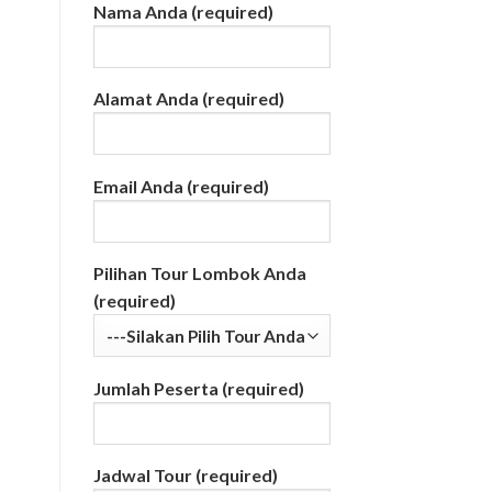
Nama Anda (required)
Alamat Anda (required)
Email Anda (required)
Pilihan Tour Lombok Anda
(required)
Jumlah Peserta (required)
Jadwal Tour (required)