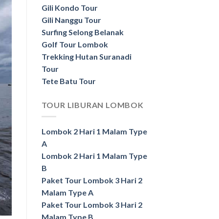
Gili Kondo Tour
Gili Nanggu Tour
Surfing Selong Belanak
Golf Tour Lombok
Trekking Hutan Suranadi
Tour
Tete Batu Tour
TOUR LIBURAN LOMBOK
Lombok 2 Hari 1 Malam Type
A
Lombok 2 Hari 1 Malam Type
B
Paket Tour Lombok 3 Hari 2
Malam Type A
Paket Tour Lombok 3 Hari 2
Malam Type B