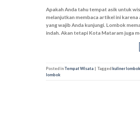
Apakah Anda tahu tempat asik untuk wis
melanjutkan membaca artikel ini karen
yang wajib Anda kunjungi. Lombok mema
indah. Akan tetapi Kota Mataram juga 
Posted in
Tempat Wisata
|
Tagged
kuliner lombo
lombok